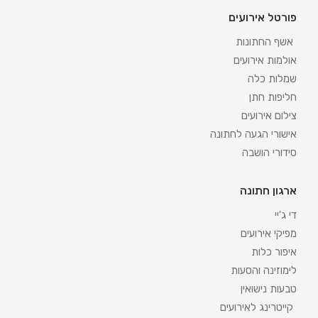
פורטל אירועים
אשף החתונות
אולמות אירועים
שמלות כלה
חליפות חתן
צילום אירועים
אישורי הגעה לחתונה
סידורי הושבה
ארגון חתונה
די ג'יי
מפיקי אירועים
איפור כלות
לימוזינה והסעות
טבעות נישואין
קייטרינג לאירועים