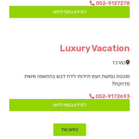
052-9127278
למידע נוסף לחצו
Luxury Vacation
במרכז
סוכנות נסיעות ויעוץ תיירותי לירח דבש בהתאמה אישית
מדויקת!!
052-9172693
למידע נוסף לחצו
טען עוד