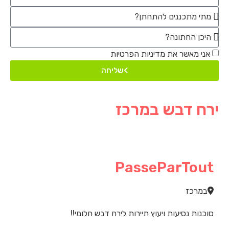
אני מאשר את מדיניות הפרטיות
שליחה
ירח דבש במרכז
PasseParTout
במרכז
סוכנות נסיעות ויעוץ תיירות לירח דבש חלומי!!