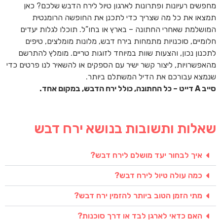
מחפשים רעיונות ופתרונות לארגון טיול לירח הדבש שלכם? כאן
תמצאו את כל מה שצריך כדי לתכנן את החופשה הרומנטית
המושלמת שאחרי החתונה – בארץ או בחו”ל. תוכלו לגלות יעדים
חלומיים, סוכנויות מתמחות בירח דבש, מלונות מומלצים, טיפים
לתכנון נכון, והצעות שוות במיוחד לזוגות טריים. מומלץ להתרשם
מהאפשרויות, ליצור קשר ישיר עם הספקים או להשאיר לנו פרטים כדי
שנמצא עבורכם את הדיל המשתלם ביותר.
סייב A דייט – כל החתונה, כולל ירח הדבש, במקום אחד.
שאלות ותשובות בנושא ירח דבש
איך לבחור יעד מושלם לירח דבש?
כמה עולה טיול לירח דבש?
מתי הזמן הטוב ביותר להזמין ירח דבש?
האם כדאי לארגן לבד או דרך סוכנות?