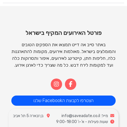
פורטל האירועים המקיף בישראל
באתר סייב אה דייט תמצאו את הספקים הטובים
והמומלצים בישראל. מאולמות אירועים, מקומות להתארגנות
כלה, חליפות חתן, קייטרינג לאירועים, איפור ותסרוקות כלה
ועד למקומות לירח דבש. כל מה שצריך כדי לארגן אירוע.
הצטרפו לקבוצת הFacebook שלנו
מייל: info@saveadate.co.il
בן זבארה 5 תל אביב
שעות פעילות - א'-ו' 9:00-18:00