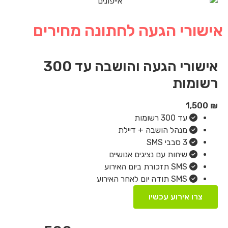
אישורי הגעה לחתונה מחירים
אישורי הגעה והושבה עד 300
רשומות
1,500
₪
עד 300 רשומות
מנהל הושבה + דיילת
3 סבבי SMS
שיחות עם נציגים אנושיים
SMS תזכורת ביום האירוע
SMS תודה יום לאחר האירוע
צרו אירוע עכשיו