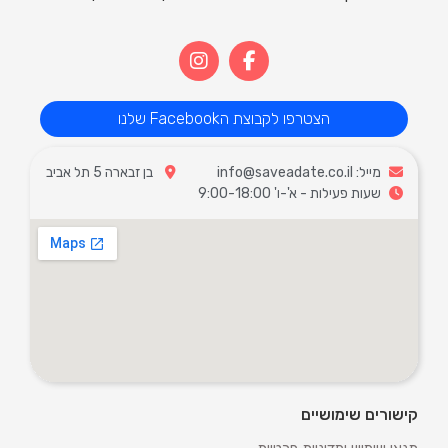
הצטרפו לקבוצת הFacebook שלנו
מייל: info@saveadate.co.il
בן זבארה 5 תל אביב
שעות פעילות - א'-ו' 9:00-18:00
קישורים שימושיים