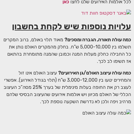
לכל אולמות האירועים שלנו לחצו
כאן
עלויות נוספות שיש לקחת בחשבון
כמה עולה תאורה, הגברה ומסכים?
מאוד תלוי באולם, ברוב המקרים
תשלמו בין 5,000-10,000 ש”ח. בחלק מהמקרים האולם נותן את
כל החבילה כחלק מעלות המנה וכמובן שהמנה מתומחרת בהתאם
אז תשימו לב לכך.
כמה עולה עיצוב האולם/גן האירועים?
עיצוב האולם אינו זול
והמחירים ינועו בין 3,000-12,000 ש”ח (תלוי בגודל האירוע). אפשרי
לעצב רק את החופה בעלות מינימלית של בערך 25% מסה”כ העיצוב
הכללי של האולם מכיוון ויש אולמות אירועים שהעיצוב הבסיסי שלהם
מרהיב ויפה ולכן לא נדרשת השקעה נוספת לכך.