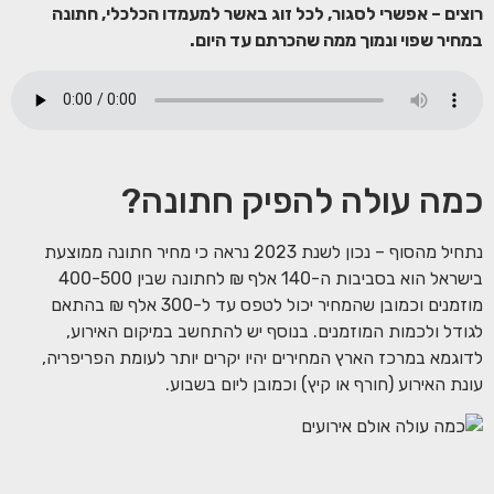
רוצים – אפשרי לסגור, לכל זוג באשר למעמדו הכלכלי, חתונה
במחיר שפוי ונמוך ממה שהכרתם עד היום.
כמה עולה להפיק חתונה?
נתחיל מהסוף – נכון לשנת 2023 נראה כי מחיר חתונה ממוצעת
בישראל הוא בסביבות ה-140 אלף ₪ לחתונה שבין 400-500
מוזמנים וכמובן שהמחיר יכול לטפס עד ל-300 אלף ₪ בהתאם
לגודל ולכמות המוזמנים. בנוסף יש להתחשב במיקום האירוע,
לדוגמא במרכז הארץ המחירים יהיו יקרים יותר לעומת הפריפריה,
עונת האירוע (חורף או קיץ) וכמובן ליום בשבוע.