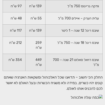
וודקה גרייגוס 750 מ”ל
139 ש”ח
97 ש”ח
עלית הערק – איילים 700 מ”ל
55 ש”ח
48 ש”ח
שיבס ריגל 12 שנה – 1 ליטר
139 ש”ח
117 ש”ח
שיבס ריגל 18 שנה – 750 מ”ל
259
212 ש”ח
ש”ח
שיבס רויאל סאלוט 21 שנה – 700
449
354 ש”ח
מ”ל
ש”ח
החלק הכי חשוב – תדאגו שכל האלכוהול ומשקאות האנרגיה שאתם
קונים יהיו כשרים, במידה ולא משגיח הכשרות ובעל האולם לא יאשר
לכם להכניס אותו לאולם.